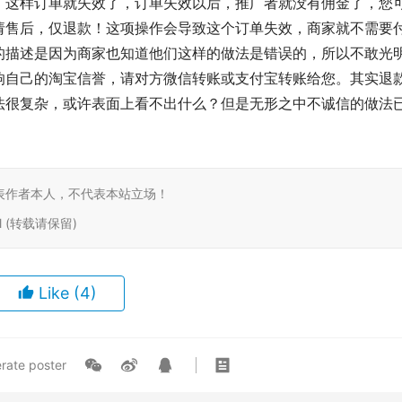
，这样订单就失效了，订单失效以后，推广者就没有佣金了，您
请售后，仅退款！这项操作会导致这个订单失效，商家就不需要
的描述是因为商家也知道他们这样的做法是错误的，所以不敢光
响自己的淘宝信誉，请对方微信转账或支付宝转账给您。其实退
法很复杂，或许表面上看不出什么？但是无形之中不诚信的做法
表作者本人，不代表本站立场！
tml (转载请保留)
Like
(4)
rate poster