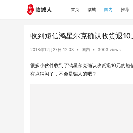
首页
临城
国内
推荐
收到短信鸿星尔克确认收货退10
2018年12月27日 12:08
•
国内
•
3003 views
很多小伙伴收到了鸿星尔克确认收货退10元的短
有点纳闷了，不会是骗人的吧？