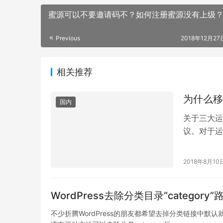
蜜源可以不要邀请码不？如何注册蜜源没有上级
Previous
2018年12月27日
相关推荐
为什么移
国内
关于三大运
议。对于运
并不放在心
2018年8月10
WordPress去除分类目录“categor
不少折腾WordPress的朋友都希望去掉分类链接中默认就