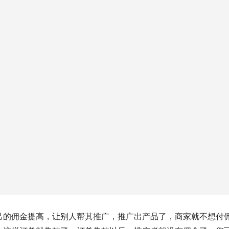
己的佣金提高，让别人帮其推广，推广出产品了，商家就不想付