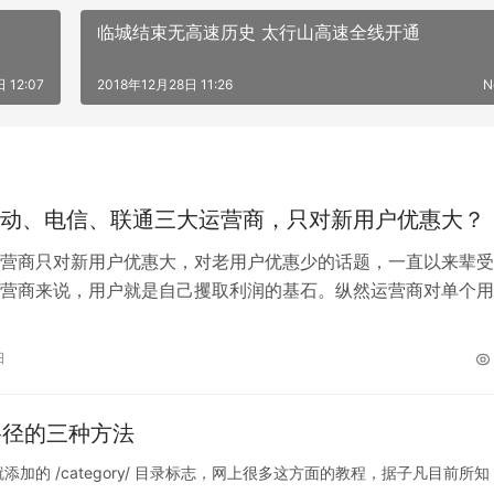
？
临城结束无高速历史 太行山高速全线开通
 12:07
2018年12月28日 11:26
N
动、电信、联通三大运营商，只对新用户优惠大？
营商只对新用户优惠大，对老用户优惠少的话题，一直以来辈受
营商来说，用户就是自己攫取利润的基石。纵然运营商对单个用
上，但为了争夺海量用户资源还是展开…
日
y”路径的三种方法
添加的 /category/ 目录标志，网上很多这方面的教程，据子凡目前所