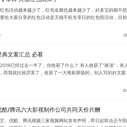
红包活动越来越少了，红包金额也越来越少了，好多宝妈都不想
要给大家分享的红包活动是天猫手机专享日的红包雨活动，目前
额都比较小，有闲时间的亲们可以试试…
日
年经典文案汇总 必看
2018已经过去一半了，你收获了什么？ 有人收获了“谢顶”，有
”，而我就比较厉害了，收获了一大堆刷屏级的，别人写的好文案
是怎么写好文案的。 ▼…
优酷/腾讯六大影视制作公司共同天价片酬
艺、优酷、腾讯视频三家视频网站发布声明，即日起联合正午阳