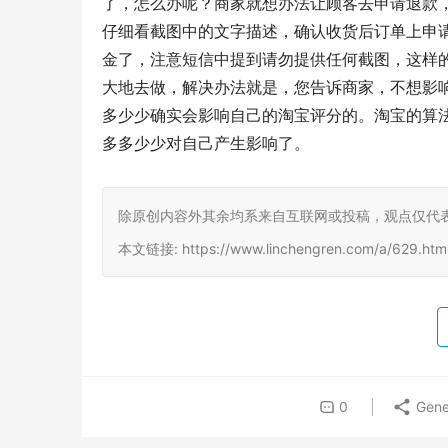
了，怎么办呢？商家就想办法让顾客去申请退款
仔细看截图中的文字描述，确认收货后订单上申
金了，注意短信中提到请勿提供任何截图，这样
大地去做，解决办法就是，您告诉商家，不想影
多少少确实会影响自己的淘宝评分的。淘宝的算
多多少少对自己产生影响了。
除原创内容外其余均系来自互联网或投稿，观点仅代
本文链接: https://www.linchengren.com/a/629.h
0
Gene