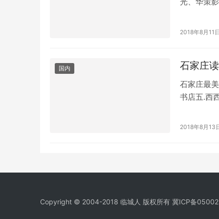
光、华策影
司，共同抵
2018年8月11
石家庄读
国内
石家庄最美
书店五.西西
联公益大书
2018年8月13
Copyright © 2004-2018 临城人 版权所有
冀ICP备05002