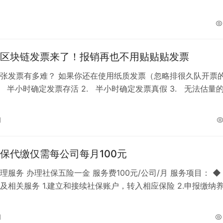
区块链发票来了！报销再也不用贴贴贴发票
张发票有多难？ 如果你还在使用纸质发票（忽略排很久队开票
1. 半小时确定发票存活 2. 半小时确定发票真假 3. 无法估量
. …
日
保代缴仅需每公司每月100元
理服务 办理社保五险一金 服务费100元/公司/月 服务项目： ◆
及相关服务 1.建立和接续社保账户，转入相应保险 2.申报缴纳
失业、医疗、生育…
日