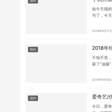
国内
如今天猫的
与了，今天
看，红包数
2018年8月11
2018
国内
不知不觉，
获了“油腻
看看别人，
2018年8月9日
爱奇艺/
国内
今日，爱奇