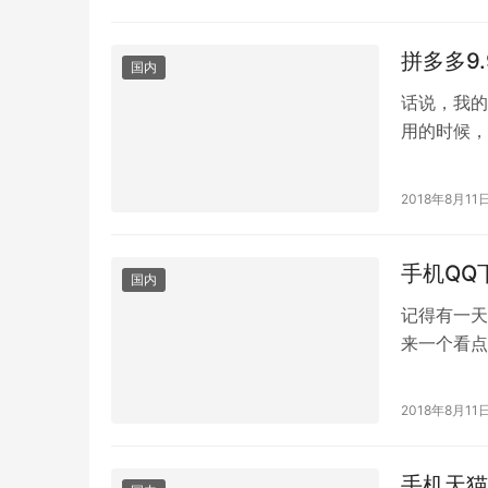
拼多多9
国内
话说，我的
用的时候，
样？ 他告
2018年8月11
手机QQ
国内
记得有一天
来一个看点
最近经常打
2018年8月11
手机天猫