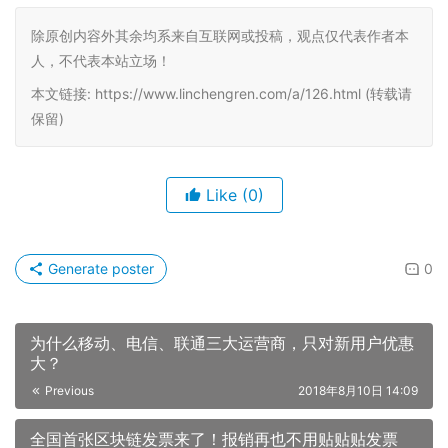
除原创内容外其余均系来自互联网或投稿，观点仅代表作者本
人，不代表本站立场！
本文链接: https://www.linchengren.com/a/126.html (转载请
保留)
Like
(0)
Generate poster
0
为什么移动、电信、联通三大运营商，只对新用户优惠
大？
Previous
2018年8月10日 14:09
全国首张区块链发票来了！报销再也不用贴贴贴发票