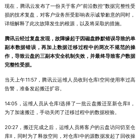
现在，腾讯云发布了一份关于客户“前沿数控”数据完整性受
损的技术复盘，对客户业务所受影响表示诚挚歉意的同时，
详细解释了此次故障发生的根源，以及将采取的措施。
腾讯云经过复盘发现，故障缘起于因磁盘静默错误导致的单
副本数据错误，再加上数据迁移过程中的两次不规范的操
作，导致云盘的三副本安全机制失效，并最终导致客户数据
完整性受损。
当天上午11:57，腾讯云运维人员收到仓库I空间使用率过高
告警，准备发起搬迁扩容。
14:05，运维人员从仓库I选择了一批云盘搬迁至新仓库II，
为了加速搬迁，手动关闭了迁移过程中的数据校验。
20:27，搬迁完成之后，运维人员将客户的云盘访问切至仓
库II，同时为了释放空间，对仓库I中的源数据发起了回收操