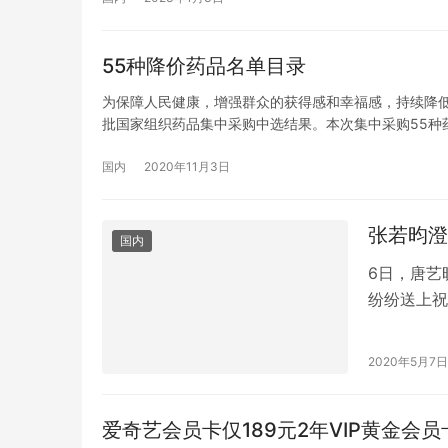
55种降价药品名单目录
为保障人民健康，增强群众的获得感和幸福感，持续降低
批国家组织药品集中采购中选结果。本次集中采购55种
国内
2020年11月3日
张若昀澄
国内
6日，唐艺
纷纷送上祝
月，唐艺昕
2020年5月7日
爱奇艺会员卡仅189元2年VIP黄金会员卡