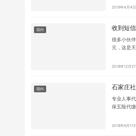
2019年4月4日
收到短信
国内
很多小伙伴
元，这是天
是无良商家
2018年12月2
石家庄社
国内
专业人事代
保五险代缴
老、工伤、
2018年9月11