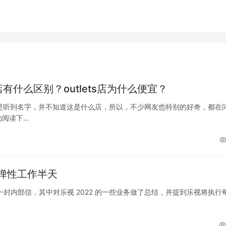
旗舰店有什么区别？outlets店为什么便宜？
候只是听到名字，并不知道这是什么店，所以，不少网友也特别的好奇，都在
的阅读下…
弹性工作半天
公布了一封内部信，其中对乐视 2022 的一些业务做了总结，并提到乐视将执行