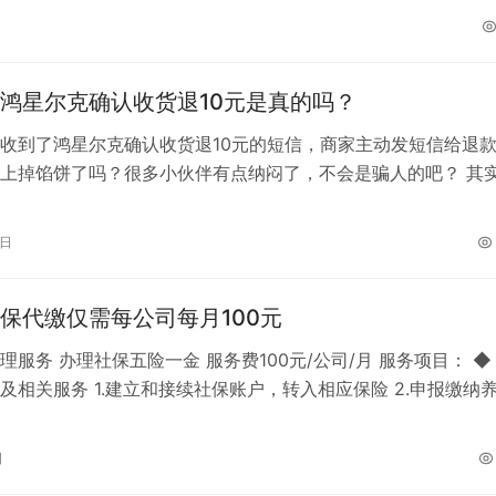
鸿星尔克确认收货退10元是真的吗？
收到了鸿星尔克确认收货退10元的短信，商家主动发短信给退款
上掉馅饼了吗？很多小伙伴有点纳闷了，不会是骗人的吧？ 其
的一种套路，首先，商家把自己…
7日
保代缴仅需每公司每月100元
理服务 办理社保五险一金 服务费100元/公司/月 服务项目： ◆
及相关服务 1.建立和接续社保账户，转入相应保险 2.申报缴纳
失业、医疗、生育…
日