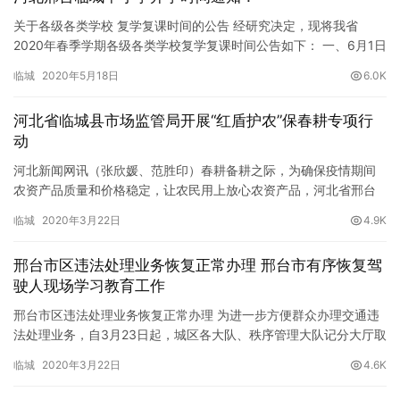
关于各级各类学校 复学复课时间的公告 经研究决定，现将我省
2020年春季学期各级各类学校复学复课时间公告如下： 一、6月1日
起，全省高中一、二年级，初中一、二年级，中职学校一、二年…
临城
2020年5月18日
6.0K
河北省临城县市场监管局开展“红盾护农”保春耕专项行
动
河北新闻网讯（张欣媛、范胜印）春耕备耕之际，为确保疫情期间
农资产品质量和价格稳定，让农民用上放心农资产品，河北省邢台
市临城县市场监督管理局多措并举，强化市场监督管理，在全县范
临城
2020年3月22日
4.9K
围内开…
邢台市区违法处理业务恢复正常办理 邢台市有序恢复驾
驶人现场学习教育工作
邢台市区违法处理业务恢复正常办理 为进一步方便群众办理交通违
法处理业务，自3月23日起，城区各大队、秩序管理大队记分大厅取
消违法处理业务预约办理，恢复违法处理业务正常办理。同时，各…
临城
2020年3月22日
4.6K