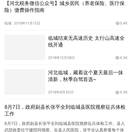
【河北税务微信公众号】城乡居民（养老保险、医疗保
险）缴费操作指南
临城
2019年11月13日
5.4K
临城结束无高速历史 太行山高速全
线开通
2018年12月28日
4.3K
河北临城，藏着这个夏天最后一抹
清新，秋季自驾首选~
2018年8月30日
4.3K
8月7日，政府副县长张平全到临城县医院视察征兵体检
工作
8月7日，政府副县长张平全到临城县医院视察征兵体检工作。县人
武部政委任宁建陪同视察。在县人民医院，张平全认真察看每个体