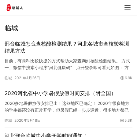
临城
邢台临城怎么查核酸检测结果？河北各城市查核酸检测
结果方法
目前，有两种比较快捷的方式帮助大家查询到核酸检测结果。 方式
一、微信中搜索小程序“河北健康码”，点开登录即可看到如图： 方
式二、微信中搜索小程序“国务院客户端”，点击首页便民服务里…
临城
2021年1月26日
6.9K
2020河北省中小学暑假放假时间安排（附全国）
2020多地暑假放假安排已出！这些地区已确定！ 2020年很多地方
的学生都还没有正常开学，但暑假已经一步步逼近，很多地方都已
经确定了2020暑假放假时间，根据2020暑假放假时间一…
临城
2020年5月18日
5.3K
河北邢台临城中小学开学时间通知！