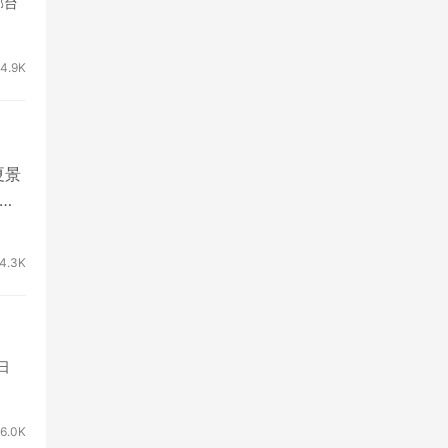
邢台
4.9K
夏景
推
4.3K
日
6.0K