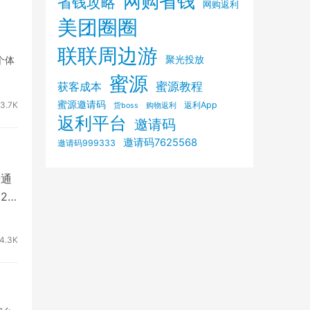
网购省钱
省钱攻略
网购返利
美团圈圈
联联周边游
聚光投放
个体
蜜源
获客成本
蜜源教程
蜜源邀请码
返利App
3.7K
购物返利
货boss
返利平台
邀请码
邀请码7625568
邀请码999333
开通
2
4.3K