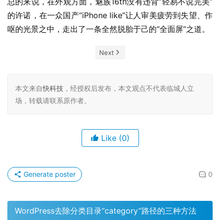
总的来说，在外观方面，魅族16th没有违背“轻易不说完美”
的许诺，在一众国产“iPhone like”让人审美疲劳到失望、作
呕的光景之中，走出了一条全然脱胎于己的“全面屏”之道。
Next
本文来自
快科技
，经授权后发布，本文观点不代表临城人立
场，转载请联系原作者。
Like
(0)
Generate poster
0
WordPress去除分类目录“category”路径的三种方法