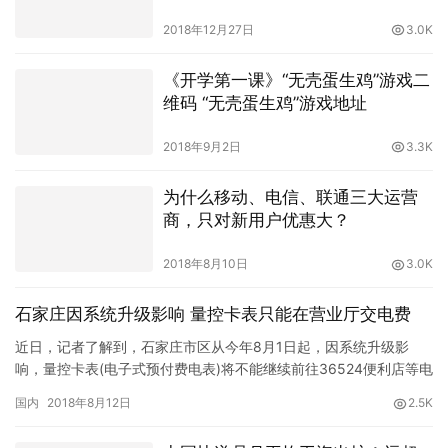
2018年12月27日
3.0K
《开学第一课》“无壳蛋生鸡”游戏二
维码 “无壳蛋生鸡”游戏地址
2018年9月2日
3.3K
为什么移动、电信、联通三大运营
商，只对新用户优惠大？
2018年8月10日
3.0K
石家庄因系统升级影响 量控卡表只能在营业厅交电费
近日，记者了解到，石家庄市区从今年8月1日起，因系统升级影
响，量控卡表(电子式预付费电表)将不能继续前往36524便利店等电
费代缴网点进行缴费，可前往供电公司营业厅交电费。 据悉，…
国内
2018年8月12日
2.5K