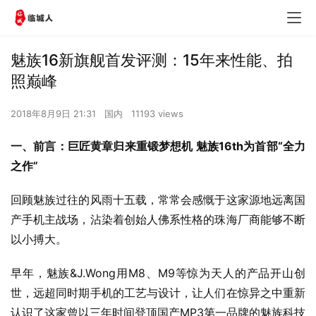
魅族16新旗舰首发评测：15年来性能、拍
照巅峰
2018年8月9日 21:31
国内
11193 views
一、前言：巨匠黄章归来重锻梦想机 魅族16th为首部“全力
之作” 
回顾魅族过往的风雨十五载，常常会感慨于这家源地远离国
产手机主战场，沾染着创始人佛系性格的珠海厂商能够不断
以小搏大。
早年，魅族&J.Wong用M8、M9等惊为天人的产品开山创
世，远超同时期手机的工艺与设计，让人们在惊异之中重新
认识了这家曾以三年时间登顶国产MP3第一品牌的魅族科技