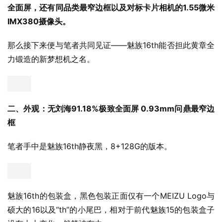
全面屏，还有同品类最窄边框以及对标卡片相机的1.55微米
IMX380摄像头。
那么接下来便与笔者共同见证——魅族16th能否担此黄章全
力锻造的新梦想机之名。
二、外观：无刘海91.18%极致全面屏 0.93mm问鼎最窄边
框
笔者手中是魅族16th静夜黑，8+128G的版本。
魅族16th的包装盒，黑色包装正面仅有一个MEIZU Logo与
硕大的16以及“th”的小尾巴，相对于前代魅族15的包装盒子