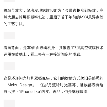
将细节放大，笔者发现魅族16th为了金属边框窄到极致，竟
然大胆去掉屏幕塑料包边，重启了若干年前的MX4悬浮点胶
的工艺手法。
看向背面，是3D曲面玻璃机身，共覆盖了7层真空镀膜技术
运用在玻璃上，看上去有一种接近陶瓷的质感。
这是环形闪光灯和双摄像头，它们的摆放方式仍旧是熟悉的
「Meizu Design」，任岁月流转时光荏苒，魅族都没有给
自己披上“iPhone like”的皮。再品，仍是魅族味道。