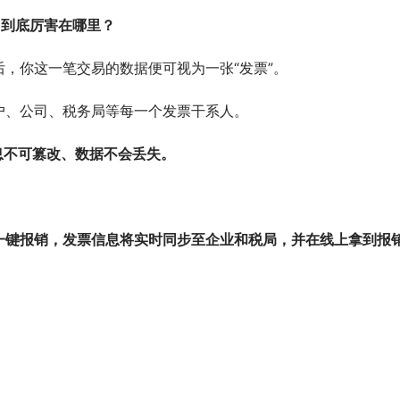
它到底厉害在哪里？
，你这一笔交易的数据便可视为一张“发票”。
户、公司、税务局等每一个发票干系人。
息不可篡改、数据不会丢失。
一键报销，发票信息将实时同步至企业和税局，并在线上拿到报