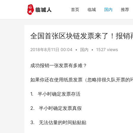
首页
临城
国内
推荐
全国首张区块链发票来了！报销
2018年8月11日 00:04
•
国内
•
1527 views
成功报销一张发票有多难？
如果你还在使用纸质发票（忽略排很久队开票的
1.   半小时确定发票存活
2.   半小时确定发票真假
3.   无法估量的时间贴贴贴