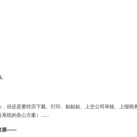
钱。
心，但还是要经历下载、打印、贴贴贴、上交公司审核、上报税
传系统的良心方案）……
发票——