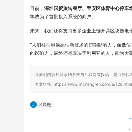
目前，
深圳国贸旋转餐厅、宝安区体育中心停车场
等成为了首批接入系统的商户。
未来，我们还将支持更多企业上链开具区块链电
“人们往往容易高估新技术的短期影响力，而低
的影响力，最终还是取决于利用它的人，能为大家
除原创内容外其余均系来自互联网或投稿，观点仅代
本文链接: https://www.linchengren.com/a/129.h
区块链