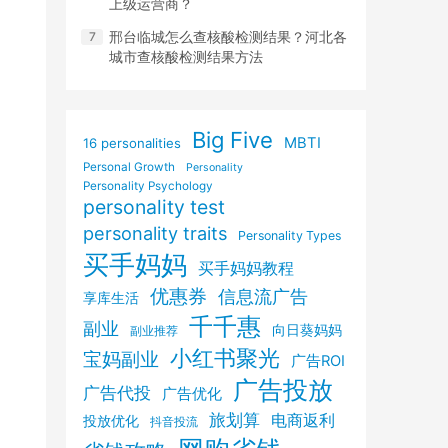
上级运营商？
邢台临城怎么查核酸检测结果？河北各
城市查核酸检测结果方法
Big Five
MBTI
16 personalities
Personal Growth
Personality
Personality Psychology
personality test
personality traits
Personality Types
买手妈妈
买手妈妈教程
优惠券
信息流广告
享库生活
千千惠
副业
向日葵妈妈
副业推荐
小红书聚光
宝妈副业
广告ROI
广告投放
广告代投
广告优化
旅划算
电商返利
投放优化
抖音投流