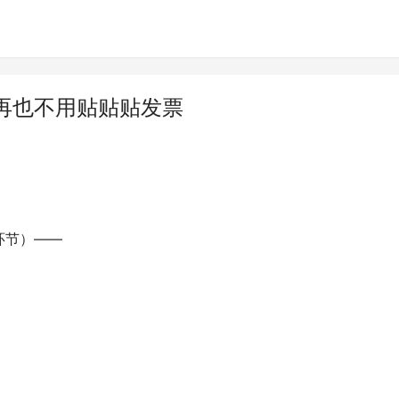
再也不用贴贴贴发票
环节）——