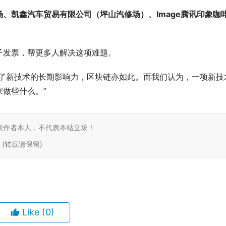
、凯鑫汽车贸易有限公司（坪山汽修场）、Image腾讯印象咖
子发票，帮更多人解决这项难题。
估了新技术的长期影响力，区块链亦如此。而我们认为，一项新技
做些什么。”
表作者本人，不代表本站立场！
tml (转载请保留)
Like
(0)