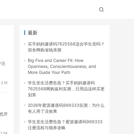
最新
买手妈妈邀请码7625568适合学生党吗？
宿舍网购省钱亲测
Big Five and Career Fit: How
专注
Openness, Conscientiousness, and
More Guide Your Path
学生党生活费告急？买手妈妈邀请码
2.1K
7625568网购返利实测，日用品这样买更
划算
2026年蜜源邀请码999333实测：为什么
有人用了没效果
也开
学生党生活费告急？蜜源邀请码999333
注册流程与领券攻略
2.5K