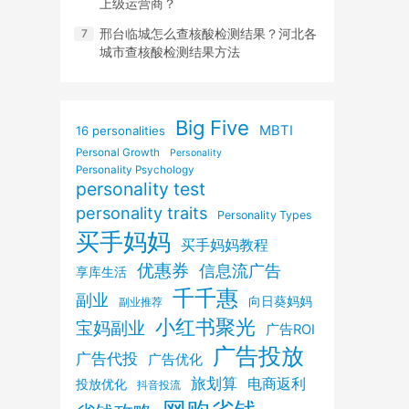
上级运营商？
邢台临城怎么查核酸检测结果？河北各
城市查核酸检测结果方法
Big Five
MBTI
16 personalities
Personal Growth
Personality
Personality Psychology
personality test
personality traits
Personality Types
买手妈妈
买手妈妈教程
优惠券
信息流广告
享库生活
千千惠
副业
向日葵妈妈
副业推荐
小红书聚光
宝妈副业
广告ROI
广告投放
广告代投
广告优化
旅划算
电商返利
投放优化
抖音投流