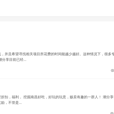
玩，并且希望寻找相关项目所花费的时间能越少越好。这种情况下，很多
潮分享目前已经…
折扣，福利， 挖掘南昌好吃，好玩的玩意，贩卖有趣的一群人！ 潮分享
奖励，不管是…