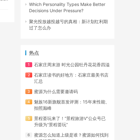
Which Personality Types Make Better
Decisions Under Pressure?
聚光投放越投越亏的真相：新计划红利期
过了怎么办
热点
石家庄周末游 时光公园牡丹花花香四溢
石家庄读书的好地方：石家庄最美书店
汇总
蜜源为什么需要邀请码
魅族16新旗舰首发评测：15年来性能、
拍照巅峰
景程荟玩来了！“景程旅游V”公众号已
升级为“景程荟玩”
蜜源怎么知道上级是谁？蜜源如何找到