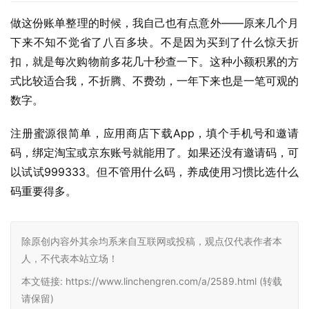
做这份账单整理的时候，我自己也有点意外——原来几个月
下来不知不觉省了八百多块。不是因为买到了什么惊天折
扣，就是每次购物前多花几十秒查一下。这种小额积累的方
式比较适合我，不折腾、不费劲，一年下来也是一笔可观的
数字。
注册蜜源很简单，应用商店下载App，填个手机号和邀请
码，绑定淘宝或京东账号就能用了。如果还没有邀请码，可
以试试999333。但不管用什么码，养成使用习惯比选什么
码重要得多。
除原创内容外其余均系来自互联网或投稿，观点仅代表作者本
人，不代表本站立场！
本文链接: https://www.linchengren.com/a/2589.html (转载
请保留)