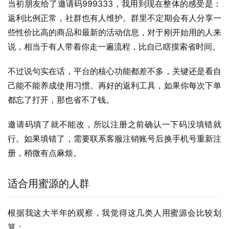
当初朋友给了邀请码999333，我用到现在整体的感受是：
返利比例正常，社群也有人维护。群里不定期会有人分享一
些性价比高的商品和最新的活动信息，对于刚开始用的人来
说，相当于有人带着你走一遍流程，比自己瞎摸索省时间。
不过说句实在话，平台的核心功能都差不多，关键还是看自
己能不能养成使用习惯。再好的返利工具，如果你每次下单
都忘了打开，那也省不了钱。
邀请码填了就不能改，所以注册之前确认一下码没填错就
行。如果填错了，需要联系客服注销账号后换手机号重新注
册，稍微有点麻烦。
适合用蜜源的人群
根据我这大半年的观察，我觉得这几类人用蜜源会比较划
算：