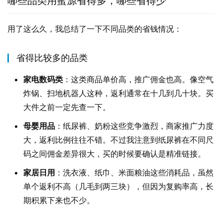
哪些品类用蜜源省得多，哪些省得少
用了这么久，我总结了一下不同品类的省钱情况：
省得比较多的品类
家电数码类
：这类商品单价高，推广佣金也高。像空气
炸锅、扫地机器人这种，返利通常在十几到几十块。买
大件之前一定先查一下。
母婴用品
：纸尿裤、奶粉这些竞争激烈，商家推广力度
大，返利比例往往不错。不过我注意到纸尿裤在不同尺
码之间佣金差异很大，买的时候要确认是精准链接。
家居日用
：洗衣液、纸巾、米面粮油这些消耗品，虽然
单个返利不高（几毛到两三块），但因为复购率高，长
期积累下来也不少。