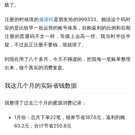
载了。
注册的时候填的
邀请码
是朋友给的999333。她说这个码对
应的是比较早一批运营的账号体系，自购返利的比例和后期
注册的普通码不太一样，等级上会高一些。我当时半信半
疑，不过反正注册不要钱，填就填了。
到现在用了八个多月，今天不聊虚的，把我每一笔账单整理
出来，做个真实的消费复盘。
我这几个月的实际省钱数据
我整理了过去三个月的蜜源消费记录：
1月份：总共下单22笔，领券节省187.6元，返利到账
63.2元，合计节省250.8元