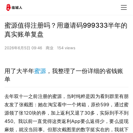
蜜源值得注册吗？用邀请码999333半年的
真实账单复盘
2026年6月5日 09:46
商业
154 views
用了大半年
蜜源
，我整理了一份详细的省钱账
单
去年双十一之前注册的蜜源，当时纯粹是因为看到群里有朋
友发了张截图：她在淘宝看中一个烤箱，原价599，通过蜜
源领了张120块的券，加上返利又退了30多，实际到手不到
450。我以前一直觉得这类返利App要么返得少，要么提现
麻烦，就没当回事。但那次截图里的数字挺实在的，我就下