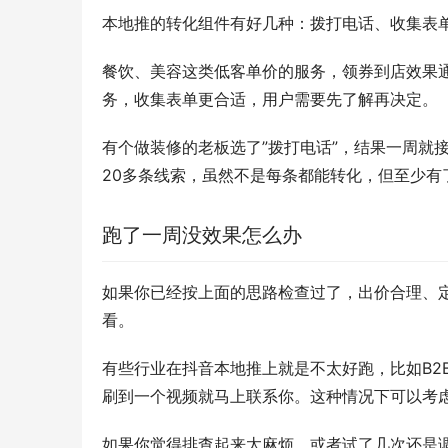
本地推的转化组件有好几种：拨打电话、收集表
餐饮、美容这类低客单价的服务，领券到店效果
务，收集表单更合适，用户需要先了解再决定。
有个做装修的老板选了”拨打电话”，结果一周就
20多条线索，虽然不是每条都能转化，但至少有
跑了一周没效果怎么办
如果你已经按上面的思路检查过了，出价合理、
看。
有些行业在抖音本地推上就是不太好跑，比如B2
刷到一个视频就马上联系你。这种情况下可以考
如果你觉得排查起来太麻烦，或者试了几次还是调不好