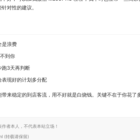
些针对性的建议。
全是浪费
搜不到你
少跑3天再判断
给表现好的计划多分配
能带来稳定的到店客流，用不好就是白烧钱。关键不在于你花了
表作者本人，不代表本站立场！
html (转载请保留)