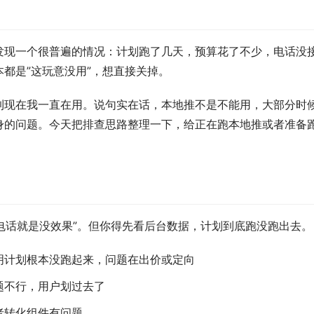
发现一个很普遍的情况：计划跑了几天，预算花了不少，电话没
都是”这玩意没用”，想直接关掉。
到现在我一直在用。说句实在话，本地推不是不能用，大部分时
身的问题。今天把排查思路整理一下，给正在跑本地推或者准备
打电话就是没效果”。但你得先看后台数据，计划到底跑没跑出去。
明计划根本没跑起来，问题在出价或定向
题不行，用户划过去了
者转化组件有问题