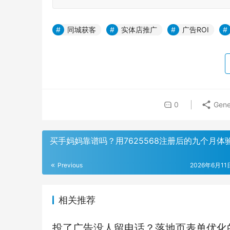
同城获客
实体店推广
广告ROI
0
Gene
买手妈妈靠谱吗？用7625568注册后的九个月体
Previous
2026年6月11日
相关推荐
投了广告没人留电话？落地页表单优化