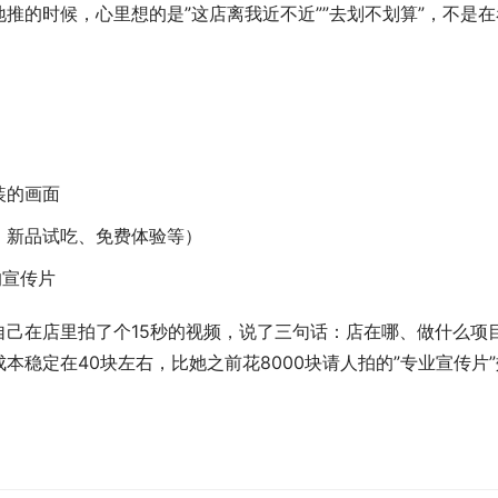
推的时候，心里想的是”这店离我近不近””去划不划算”，不是在
装的画面
、新品试吃、免费体验等）
的宣传片
己在店里拍了个15秒的视频，说了三句话：店在哪、做什么项
稳定在40块左右，比她之前花8000块请人拍的”专业宣传片”