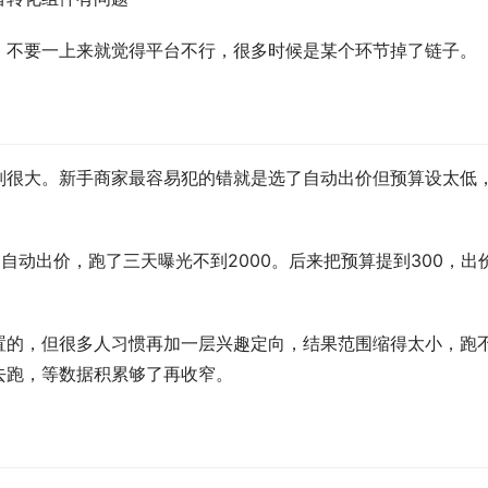
。不要一上来就觉得平台不行，很多时候是某个环节掉了链子。
别很大。新手商家最容易犯的错就是选了自动出价但预算设太低
自动出价，跑了三天曝光不到2000。后来把预算提到300，出
置的，但很多人习惯再加一层兴趣定向，结果范围缩得太小，跑
去跑，等数据积累够了再收窄。