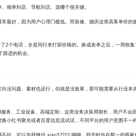
单、领券到店、导航到店。选哪个很关键。
通常最好，因为用户心理门槛低。而装修、婚庆这类高客单价的
接了2个电话，全是同行来打探价格的。换成表单之后，一周收集
了跟进的机会。
定向没问题、素材也还行，但就是没效果，那可能需要从行业本
B服务、工业设备、高端定制，这类业务决策周期长，用户不会
虑换小红书聚光或者百度信息流试试，不同平台的用户意图不一
，可以加我微信 xiao57113 聊聊，我平时也在帮一些商家