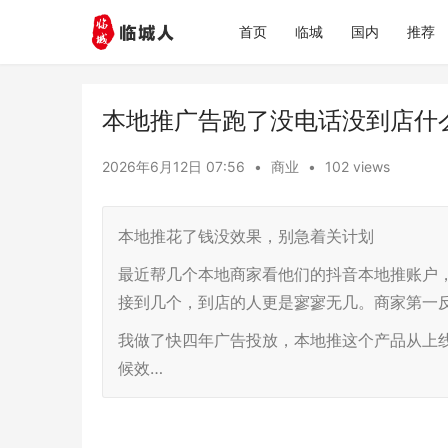
首页
临城
国内
推荐
本地推广告跑了没电话没到店什
2026年6月12日 07:56
•
商业
•
102 views
本地推花了钱没效果，别急着关计划
最近帮几个本地商家看他们的抖音本地推账户
接到几个，到店的人更是寥寥无几。商家第一反
我做了快四年广告投放，本地推这个产品从上
候效…