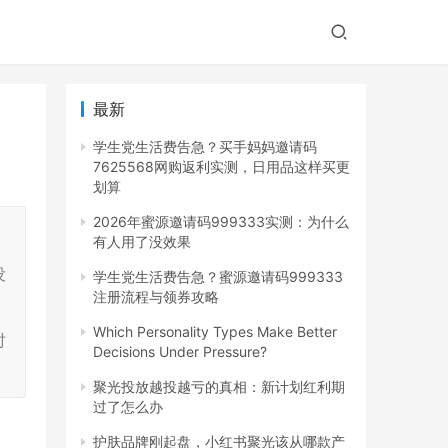
最新
学生党生活费告急？买手妈妈邀请码
7625568网购返利实测，日用品这样买更
划算
2026年蜜源邀请码999333实测：为什么
有人用了没效果
没
学生党生活费告急？蜜源邀请码999333
注册流程与领券攻略
Which Personality Types Make Better
时
Decisions Under Pressure?
聚光投放越投越亏的真相：新计划红利期
过了怎么办
护肤品牌刚起盘，小红书聚光该从哪款产