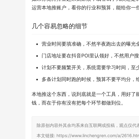
运营本地推账户，看你的行业和预算，能给你一
几个容易忽略的细节
营业时间要填准确，不然半夜跑出去的曝光
门店地址要在抖音POI里认领好，不然用户
计划不要频繁开关，系统需要学习时间，至
多条计划同时跑的时候，预算不要平均分，
本地推这个东西，说到底就是一个工具，用好了
钱，而在于你有没有把每个环节都做到位。
除原创内容外其余均系来自互联网或投稿，观点仅代
本文链接: https://www.linchengren.com/a/2616.