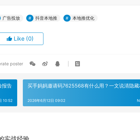
广告投放
抖音本地推
本地推优化
Like
(0)
rate poster
验报告
买手妈妈邀请码7625568有什么用？一文说清隐藏
 10:52
2026年6月12日 09:02
N
的实战经验