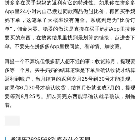
拼多多在买手妈妈的返利有它的特殊性。如果你在拼多多
App里24小时内自己搜过同款商品做过比价，再回买手妈
妈下单，这笔单子大概率没有佣金。系统判定为”比价订
单”，佣金为零。稳妥的做法是直接在买手妈妈App里搜你
要买的东西，在搜索结果里找到最划算的链接，点进去下
单。不要先在拼多多App里搜同款、看详情、加收藏。
再提一个不算坑但很多新人想不通的事：收货跨月，提现要
多等一个月。买手妈妈的结算逻辑是下单后确认收货才结算
返利到账户，当月结算的返利次月25号到30号才能提现。
如果你6月30号才确认收货，结算月份就变成7月的，提现
要等到8月25号。所以买完东西能早确认就早确认，别拖
着。
邀请码7625568到底有什么不同