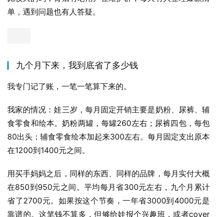
单，遇到问题也有人答疑。
九个月下来，我到底省了多少钱
我专门记了账，一笔一笔算下来的。
我家的情况：娃三岁，每月固定开销主要是奶粉、尿裤、辅
食零食和绘本。奶粉两罐，每罐260左右；尿裤四包，每包
80出头；辅食零食绘本加起来300左右。每月固定支出原本
在1200到1400元之间。
用买手妈妈之后，同样的东西、同样的品牌，每月实付大概
在850到950元之间。平均每月省300元左右，九个月累计
省了2700元。如果按这个节奏，一年省3000到4000元是
靠谱的。这笔钱不算多，但够给娃报个兴趣班，或者cover