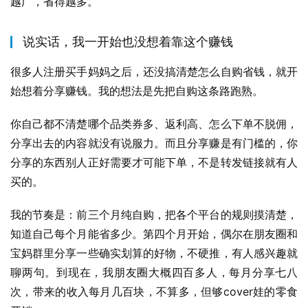
越广，省得越多。
说实话，我一开始也没想着靠这个赚钱
很多人注册买手妈妈之后，还没搞清楚怎么自购省钱，就开
始想着分享赚钱。我的想法是先把自购这条路跑熟。
你自己都不清楚哪个品类券多、返利高、怎么下单不脱佣，
分享出去的内容就没有说服力。而且分享赚是有门槛的，你
分享的东西别人正好需要才可能下单，不是转发链接就有人
买的。
我的节奏是：前三个月纯自购，把各个平台的规则摸清楚，
知道自己每个月能省多少。第四个月开始，偶尔在朋友圈和
宝妈群里分享一些确实划算的好物，不硬推，有人感兴趣就
聊两句。到现在，我朋友圈大概四百多人，每月分享七八
次，带来的收入每月几百块，不算多，但够cover娃的零食