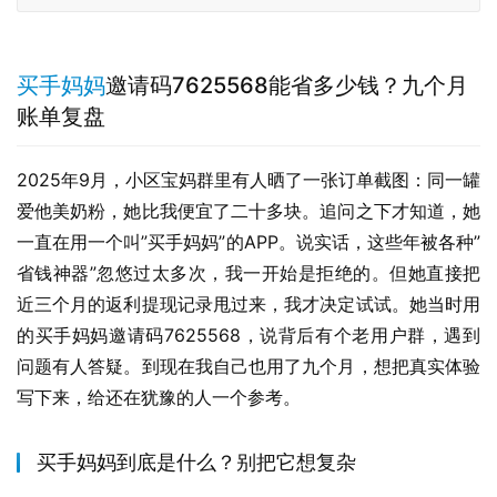
买手妈妈
邀请码7625568能省多少钱？九个月
账单复盘
2025年9月，小区宝妈群里有人晒了一张订单截图：同一罐
爱他美奶粉，她比我便宜了二十多块。追问之下才知道，她
一直在用一个叫”买手妈妈”的APP。说实话，这些年被各种”
省钱神器”忽悠过太多次，我一开始是拒绝的。但她直接把
近三个月的返利提现记录甩过来，我才决定试试。她当时用
的买手妈妈邀请码7625568，说背后有个老用户群，遇到
问题有人答疑。到现在我自己也用了九个月，想把真实体验
写下来，给还在犹豫的人一个参考。
买手妈妈到底是什么？别把它想复杂