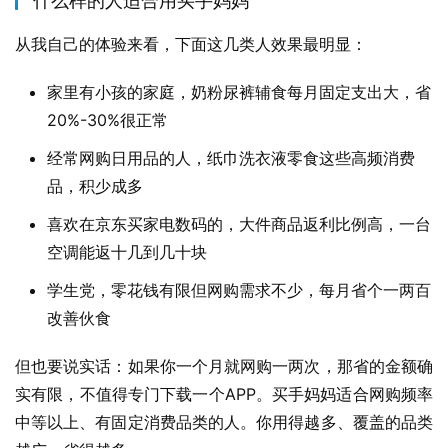
什么样的人适合用买手妈妈
从我自己的体验来看，下面这几类人效果最明显：
家里有小孩的家庭，奶粉尿裤辅食每月固定支出大，省
20%-30%很正常
经常网购日用品的人，纸巾洗衣液零食这些高频消费
品，积少成多
喜欢在京东买家电数码的，大件商品返利比例高，一台
空调能返十几到几十块
学生党，零花钱有限但网购需求不少，每月省个一两百
改善伙食
但也要说实话：如果你一个月就网购一两次，那省的金额确
实有限，不值得专门下载一个APP。买手妈妈适合网购频率
中等以上、有固定消费品类的人。你用得越多、覆盖的品类