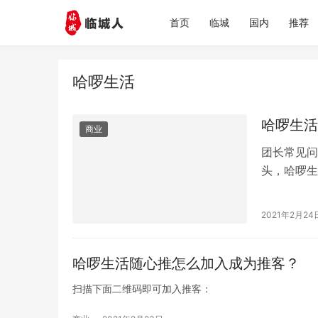
首页
临城
国内
推荐
哈啰生活
哈啰生活
商业
团长常见问
头，哈啰生
问哈啰生活
2021年2月24
哈啰生活随心推怎么加入成为推客？
扫描下面二维码即可加入推客：