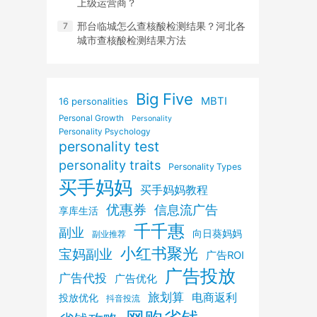
上级运营商？
邢台临城怎么查核酸检测结果？河北各
城市查核酸检测结果方法
Big Five
MBTI
16 personalities
Personal Growth
Personality
Personality Psychology
personality test
personality traits
Personality Types
买手妈妈
买手妈妈教程
优惠券
信息流广告
享库生活
千千惠
副业
向日葵妈妈
副业推荐
小红书聚光
宝妈副业
广告ROI
广告投放
广告代投
广告优化
旅划算
电商返利
投放优化
抖音投流