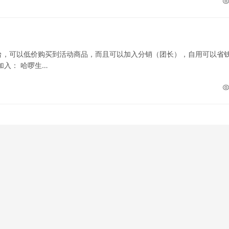
台，可以低价购买到活动商品，而且可以加入分销（团长），自用可以省
加入： 哈啰生…