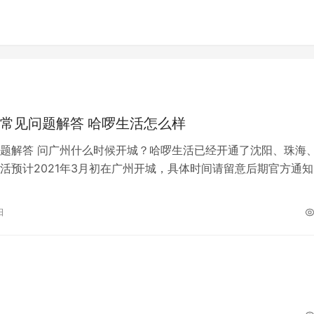
常见问题解答 哈啰生活怎么样
题解答 问广州什么时候开城？哈啰生活已经开通了沈阳、珠海
活预计2021年3月初在广州开城，具体时间请留意后期官方通知
已经开了哪些城市呢，其他城…
日