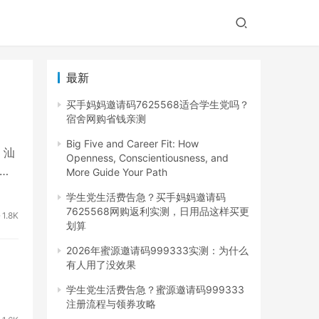
最新
买手妈妈邀请码7625568适合学生党吗？
宿舍网购省钱亲测
Big Five and Career Fit: How
、汕
Openness, Conscientiousness, and
。
More Guide Your Path
学生党生活费告急？买手妈妈邀请码
7625568网购返利实测，日用品这样买更
1.8K
划算
2026年蜜源邀请码999333实测：为什么
有人用了没效果
学生党生活费告急？蜜源邀请码999333
注册流程与领券攻略